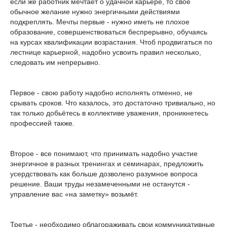
если же работник мечтает о удачной карьере, то своё
обычное желание нужно энергичными действиями
подкреплять. Мечты первые - нужно иметь не плохое
образование, совершенствоваться беспрерывно, обучаясь
на курсах квалификации возрастания. Чтоб продвигаться по
лестнице карьерной, надобно усвоить правил несколько,
следовать им непрерывно.
Первое - свою работу надобно исполнять отменно, не
срывать сроков. Что казалось, это достаточно тривиально, но
так только добьётесь в коллективе уважения, проникнетесь
профессией также.
Второе - все понимают, что принимать надобно участие
энергичное в разных тренингах и семинарах, предложить
усердствовать как больше дозволено разумное вопроса
решение. Ваши труды незамеченными не останутся -
управление вас «на заметку» возьмёт.
Третье - необходимо облагораживать свои коммуникативные