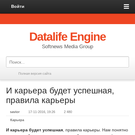
Войти
Datalife Engine
Softnews Media Group
Полная версия сайта
И карьера будет успешная,
правила карьеры
savior
17-11-2016, 19:26
2 480
Карьера
И карьера будет успешная
, правила карьеры. Нам понятно