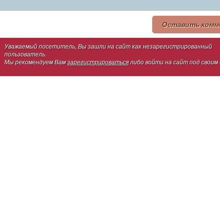
Оставить комм
Уважаемый посетитель, Вы зашли на сайт как незарегистрированный
пользователь.
Мы рекомендуем Вам
зарегистрироваться
либо войти на сайт под своим