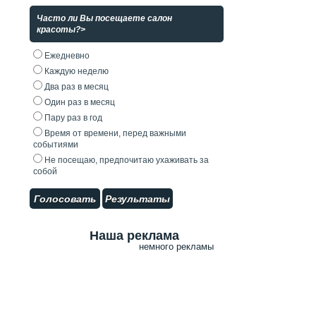
Часто ли Вы посещаете салон
красоты?>
Ежедневно
Каждую неделю
Два раз в месяц
Один раз в месяц
Пару раз в год
Время от времени, перед важными
событиями
Не посещаю, предпочитаю ухаживать за
собой
Голосовать
Результаты
Наша реклама
немного рекламы