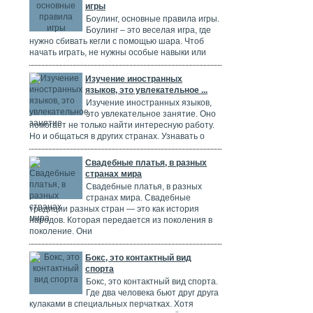
игры
Боулинг, основные правила игры.
Боулинг – это веселая игра, где
нужно сбивать кегли с помощью шара. Чтоб
начать играть, не нужны особые навыки или
Изучение иностранных
языков, это увлекательное ...
Изучение иностранных языков,
это увлекательное занятие. Оно
помогает не только найти интересную работу.
Но и общаться в других странах. Узнавать о
Свадебные платья, в разных
странах мира
Свадебные платья, в разных
странах мира. Свадебные
традиции разных стран — это как история
народов. Которая передается из поколения в
поколение. Они
Бокс, это контактный вид
спорта
Бокс, это контактный вид спорта.
Где два человека бьют друг друга
кулаками в специальных перчатках. Хотя