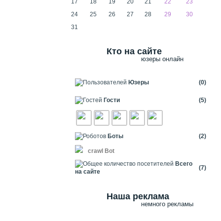
17
18
19
20
21
22
23
24
25
26
27
28
29
30
31
Кто на сайте
юзеры онлайн
Юзеры
(0)
Гости
(5)
Боты
(2)
crawl Bot
Всего
(7)
на сайте
Наша реклама
немного рекламы