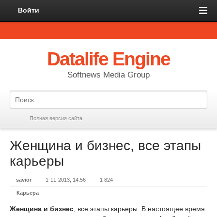
Войти
Datalife Engine
Softnews Media Group
Полная версия сайта
Женщина и бизнес, все этапы
карьеры
savior
1-11-2013, 14:56
1 824
Карьера
Женщина и бизнес
, все этапы карьеры. В настоящее время