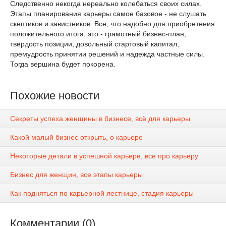
Следственно некогда нереально колебаться своих силах.
Этапы планирования карьеры самое базовое - не слушать
скептиков и завистников. Все, что надобно для приобретения
положительного итога, это - грамотный бизнес-план,
твёрдость позиции, довольный стартовый капитал,
премудрость принятии решений и надежда частные силы.
Тогда вершина будет покорена.
Похожие новости
Секреты успеха женщины в бизнесе, всё для карьеры
Какой малый бизнес открыть, о карьере
Некоторые детали в успешной карьере, все про карьеру
Бизнес для женщин, все этапы карьеры
Как подняться по карьерной лестнице, стадия карьеры
Комментарии (0)