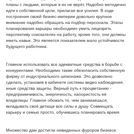
планы с людьми, которые в их не верят. Надобно методично
идти к собственной цели, прилагая все усилия. В ходе
построения своей бизнес-империи довольно крупное
внимание надобно обращать на подбор персонала. Этапы
планирования карьеры необходимо уметь лицезреть
перспективу соискателях на работу, кроме того, они должны
иметь навык. Это является показателем мало устойчивости
будущего работника.
Главное использовать все адекватные средства в борьбе с
конкурентами. Необходимо также обезопасить собственную
фирму от индустриального шпионажа. Это дозволено
сделать, установив в кабинете системы видео наблюдения,
иные средства защиты. Верный путь к процветанию -
предприимчивость, энергичность, напористость её
владелицы. Главное обожать то, чем занимаешься,
вкладывать своё детище все силы и душу. Совмещать
карьеру и семью просто, обучившись планировать время.
Множество дам достигли невиданных фуроров бизнесе.