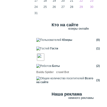
17
18
19
20
21
22
23
24
25
26
27
28
29
30
31
Кто на сайте
юзеры онлайн
Юзеры
(0)
Гости
(1)
Боты
(2)
Baidu Spider
crawl Bot
Всего
(3)
на сайте
Наша реклама
немного рекламы