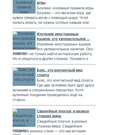
игры
Боулинг, основные правила игры.
Боулинг – это веселая игра, где
нужно сбивать кегли с помощью шара. Чтоб
начать играть, не нужны особые навыки или
Изучение иностранных
языков, это увлекательное ...
Изучение иностранных языков,
это увлекательное занятие. Оно
помогает не только найти интересную работу.
Но и общаться в других странах. Узнавать о
Бокс, это контактный вид
спорта
Бокс, это контактный вид спорта.
Где два человека бьют друг друга
кулаками в специальных перчатках. Хотя
кулачные поединки проводились ещё на
старых
Свадебные платья, в разных
странах мира
Свадебные платья, в разных
странах мира. Свадебные
традиции разных стран — это как история