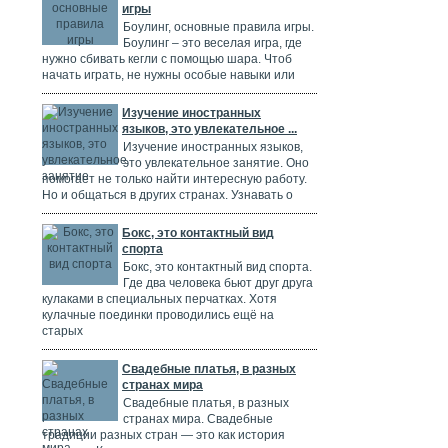
игры
Боулинг, основные правила игры.
Боулинг – это веселая игра, где
нужно сбивать кегли с помощью шара. Чтоб
начать играть, не нужны особые навыки или
Изучение иностранных
языков, это увлекательное ...
Изучение иностранных языков,
это увлекательное занятие. Оно
помогает не только найти интересную работу.
Но и общаться в других странах. Узнавать о
Бокс, это контактный вид
спорта
Бокс, это контактный вид спорта.
Где два человека бьют друг друга
кулаками в специальных перчатках. Хотя
кулачные поединки проводились ещё на
старых
Свадебные платья, в разных
странах мира
Свадебные платья, в разных
странах мира. Свадебные
традиции разных стран — это как история