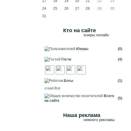
17
18
19
20
21
22
23
24
25
26
27
28
29
30
31
Кто на сайте
юзеры онлайн
Юзеры
(0)
Гости
(4)
Боты
(1)
crawl Bot
Всего
(5)
на сайте
Наша реклама
немного рекламы