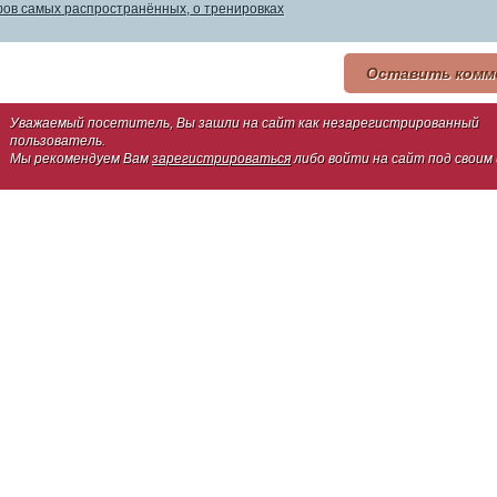
ов самых распространённых, о тренировках
Оставить комм
Уважаемый посетитель, Вы зашли на сайт как незарегистрированный
пользователь.
Мы рекомендуем Вам
зарегистрироваться
либо войти на сайт под своим