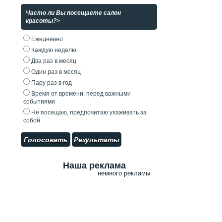
Часто ли Вы посещаете салон
красоты?>
Ежедневно
Каждую неделю
Два раз в месяц
Один раз в месяц
Пару раз в год
Время от времени, перед важными
событиями
Не посещаю, предпочитаю ухаживать за
собой
Голосовать
Результаты
Наша реклама
немного рекламы