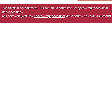
Уважаемый посетитель, Вы зашли на сайт как незарегистрированный
пользователь.
Мы рекомендуем Вам
зарегистрироваться
либо войти на сайт под своим