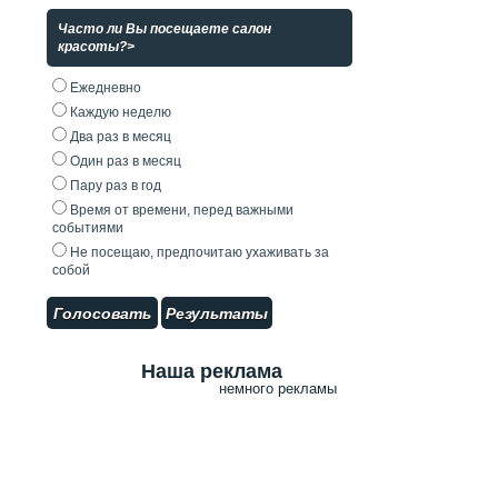
Часто ли Вы посещаете салон
красоты?>
Ежедневно
Каждую неделю
Два раз в месяц
Один раз в месяц
Пару раз в год
Время от времени, перед важными
событиями
Не посещаю, предпочитаю ухаживать за
собой
Голосовать
Результаты
Наша реклама
немного рекламы