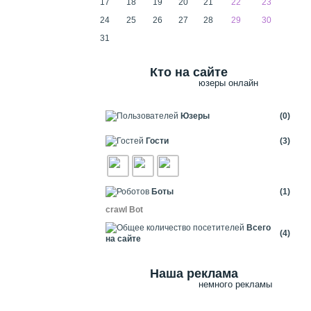
17
18
19
20
21
22
23
24
25
26
27
28
29
30
31
Кто на сайте
юзеры онлайн
Юзеры
(0)
Гости
(3)
Боты
(1)
crawl Bot
Всего
(4)
на сайте
Наша реклама
немного рекламы