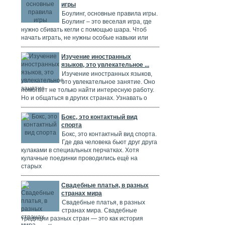
игры
Боулинг, основные правила игры.
Боулинг – это веселая игра, где
нужно сбивать кегли с помощью шара. Чтоб
начать играть, не нужны особые навыки или
Изучение иностранных
языков, это увлекательное ...
Изучение иностранных языков,
это увлекательное занятие. Оно
помогает не только найти интересную работу.
Но и общаться в других странах. Узнавать о
Бокс, это контактный вид
спорта
Бокс, это контактный вид спорта.
Где два человека бьют друг друга
кулаками в специальных перчатках. Хотя
кулачные поединки проводились ещё на
старых
Свадебные платья, в разных
странах мира
Свадебные платья, в разных
странах мира. Свадебные
традиции разных стран — это как история