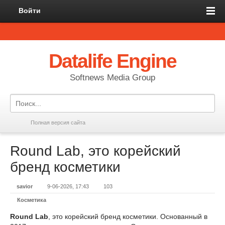
Войти
Datalife Engine
Softnews Media Group
Полная версия сайта
Round Lab, это корейский
бренд косметики
savior
9-06-2026, 17:43
103
Косметика
Round Lab
, это корейский бренд косметики. Основанный в