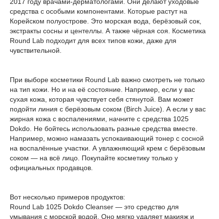
2017 году врачами-дерматологами. Они делают уходовые
средства с особыми компонентами. Которые растут на
Корейском полуострове. Это морская вода, берёзовый сок,
экстракты сосны и центеллы. А также чёрная соя. Косметика
Round Lab подходит для всех типов кожи, даже для
чувствительной.
При выборе косметики Round Lab важно смотреть не только
на тип кожи. Но и на её состояние. Например, если у вас
сухая кожа, которая чувствует себя стянутой. Вам может
подойти линия с берёзовым соком (Birch Juice). А если у вас
жирная кожа с воспалениями, начните с средства 1025
Dokdo. Не бойтесь использовать разные средства вместе.
Например, можно намазать успокаивающий тонер с сосной
на воспалённые участки. А увлажняющий крем с берёзовым
соком — на всё лицо. Покупайте косметику только у
официальных продавцов.
Вот несколько примеров продуктов:
Round Lab 1025 Dokdo Cleanser — это средство для
умывания с морской водой. Оно мягко удаляет макияж и