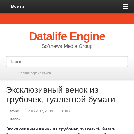
Войти
Datalife Engine
Softnews Media Group
Полная версия сайта
Эксклюзивный венок из
трубочек, туалетной бумаги
savior
2-03-2017, 23:19
4 108
Хобби
Эксклюзивный венок из трубочек
, туалетной бумаги.