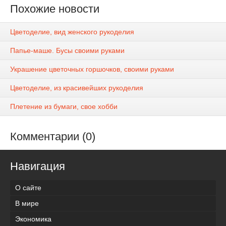
Похожие новости
Цветоделие, вид женского рукоделия
Папье-маше. Бусы своими руками
Украшение цветочных горшочков, своими руками
Цветоделие, из красивейших рукоделия
Плетение из бумаги, свое хобби
Комментарии (0)
Навигация
О сайте
В мире
Экономика